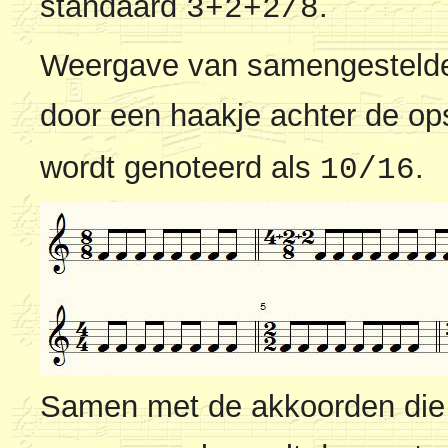
standaard
.
3+2+2/8
Weergave van samengestelde
door een haakje achter de o
wordt genoteerd als
.
10/16
Samen met de akkoorden die 