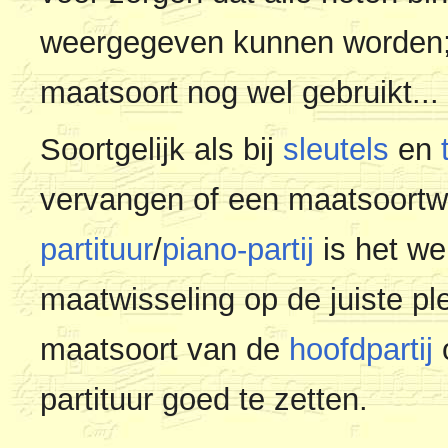
weergegeven kunnen worden;
maatsoort nog wel gebruikt...
Soortgelijk als bij
sleutels
en
vervangen of een maatsoortwi
partituur
/
piano-partij
is het we
maatwisseling op de juiste pl
maatsoort van de
hoofdpartij
partituur goed te zetten.