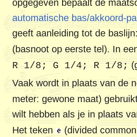
opgegeven bepaalt de maatso
automatische bas/akkoord-par
geeft aanleiding tot de baslijn
(basnoot op eerste tel). In e
(
R 1/8; G 1/4; R 1/8;
Vaak wordt in plaats van de n
meter: gewone maat) gebruikt.
wilt hebben als je in plaats v
Het teken
(divided common