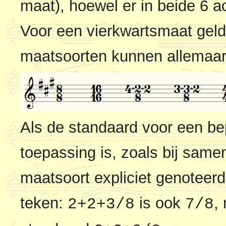
maat), hoewel er in beide 6 a
Voor een vierkwartsmaat geldt
maatsoorten kunnen allemaar 
Als de standaard voor een be
toepassing is, zoals bij sam
maatsoort expliciet genotee
teken:
is ook
,
2+2+3/8
7/8