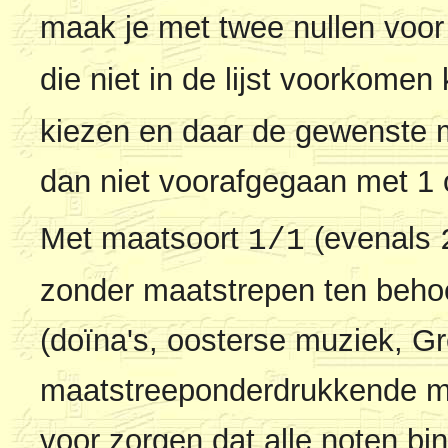
maak je met twee nullen voor
die niet in de lijst voorkomen
kiezen en daar de gewenste m
dan niet voorafgegaan met 1 o
Met maatsoort
(evenals
1/1
zonder maatstrepen ten behoe
(doïna's, oosterse muziek, Gr
maatstreeponderdrukkende maa
voor zorgen dat alle noten bi