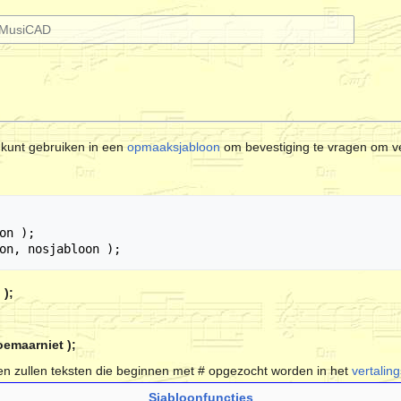
 kunt gebruiken in een
opmaaksjabloon
om bevestiging te vragen om ve
);
emaarniet );
nen zullen teksten die beginnen met # opgezocht worden in het
vertalin
Sjabloonfuncties