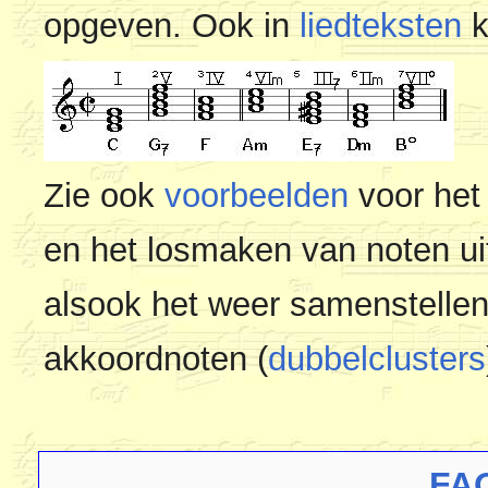
opgeven. Ook in
liedteksten
k
Zie ook
voorbeelden
voor het
en het losmaken van noten u
alsook het weer samenstellen
akkoordnoten (
dubbelclusters
FA