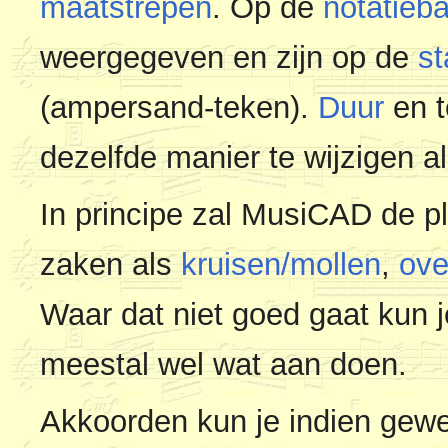
maatstrepen
. Op de
notatieba
weergegeven en zijn op de
st
(ampersand-teken).
Duur
en t
dezelfde manier te wijzigen al
In principe zal MusiCAD de p
zaken als
kruisen/mollen
,
ove
Waar dat niet goed gaat kun 
meestal wel wat aan doen.
Akkoorden kun je indien gew