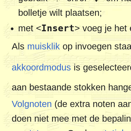
bolletje wilt plaatsen;
Insert
met
<
>
voeg je het e
Als
muisklik
op invoegen staa
akkoordmodus
is geselecteer
aan bestaande stokken hang
Volgnoten
(de extra noten aan
doen niet mee met de bepaling