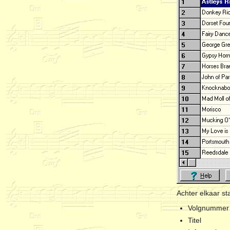
Achter elkaar st
Volgnummer 
Titel