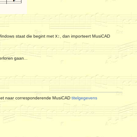
Windows staat die begint met
, dan importeert MusiCAD
X:
rloren gaan...
gezet naar corresponderende MusiCAD
titelgegevens