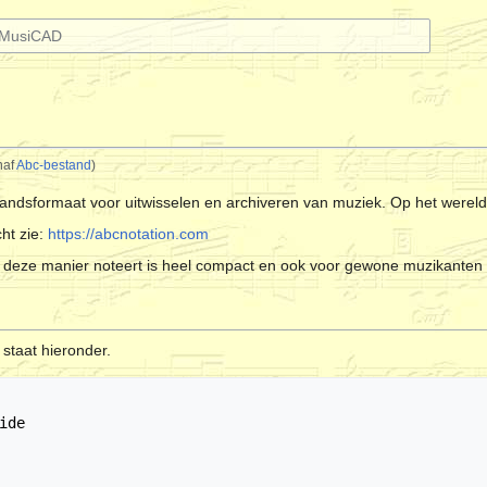
naf
Abc-bestand
)
andsformaat voor uitwisselen en archiveren van muziek. Op het wereld w
ht zie:
https://abcnotation.com
p deze manier noteert is heel compact en ook voor gewone muzikanten 
staat hieronder.
ide
