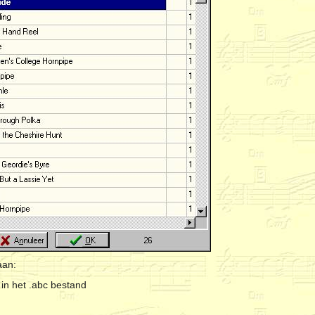
aan:
in het .abc bestand