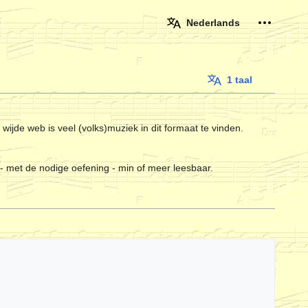
Persoonli
Nederlands
1 taal
ijde web is veel (volks)muziek in dit formaat te vinden.
- met de nodige oefening - min of meer leesbaar.