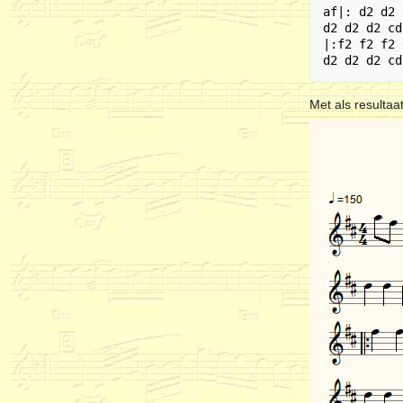
af|: d2 d2 
d2 d2 d2 cd
|:f2 f2 f2 
Met als resultaat