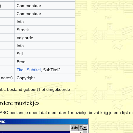
)
Commentaar
Commentaar
Info
Streek
Volgorde
Info
Stijl
Bron
Titel
,
Subtitel
, SubTitel2
 notes)
Copyright
 abc-bestand gebeurt het omgekeerde
rdere muziekjes
BC-bestandje opent dat meer dan 1 muziekje bevat krijg je een lijst me