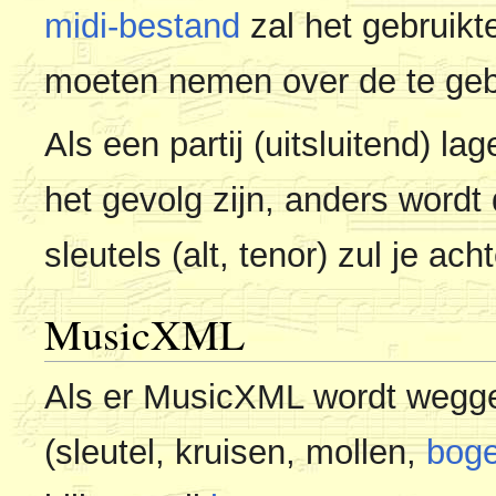
midi-bestand
zal het gebruik
moeten nemen over de te gebr
Als een partij (uitsluitend) l
het gevolg zijn, anders wordt
sleutels (alt, tenor) zul je a
MusicXML
Als er MusicXML wordt wegge
(sleutel, kruisen, mollen,
bog