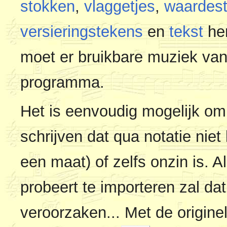
stokken
,
vlaggetjes
,
waardes
versieringstekens
en
tekst
her
moet er bruikbare muziek va
programma.
Het is eenvoudig mogelijk om
schrijven dat qua notatie niet 
een maat) of zelfs onzin is. 
probeert te importeren zal da
veroorzaken... Met de origine