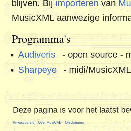
blijven. Bij
importeren
van
Mu
MusicXML aanwezige informat
Programma's
Audiveris
- open source - 
Sharpeye
- midi/MusicXM
Deze pagina is voor het laatst be
Privacybeleid
Over MusiCAD
Disclaimers