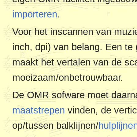
importeren
.
Voor het inscannen van muziek
inch, dpi) van belang. Een te
maakt het vertalen van de sc
moeizaam/onbetrouwbaar.
De OMR sofware moet daarn
maatstrepen
vinden, de vertic
op/tussen balklijnen/
hulplijne