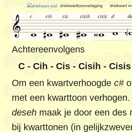
driekwarttoonverlaging
driekwart m
Achtereenvolgens
C - Cih - Cis - Cisih - Cisi
Om een kwartverhoogde
c#
o
met een kwarttoon verhogen.
deseh
maak je door een des m
bij kwarttonen (in gelijkzwev