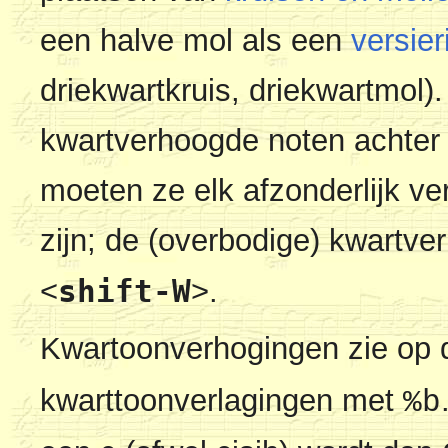
een halve mol als een
versie
driekwartkruis, driekwartmol).
kwartverhoogde noten achter
moeten ze elk afzonderlijk v
zijn; de (overbodige) kwartv
shift-W
<
>
.
Kwartoonverhogingen zie op
kwarttoonverlagingen met
%b